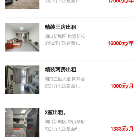
17000元/年
3室2厅2卫/建面128.0m
精装三房出租
湖口新城区 桃源新苑
16000元/年
3室2厅1卫/建面110.0m
2
精装两房出租
湖口三里大道 陶然居
1000元/月
2室1厅1卫/建面105.0m
2
2室出租。
湖口新城区 钟山华府
1333元/月
2室1厅1卫/建面69.0m
2