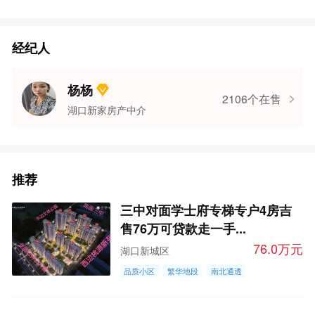
经纪人
杨杨
2106个在售
湖口新家房产中介
推荐
三中对面学士府专梯专户4房吉
售76万可贷款走一手...
76.0万元
湖口新城区
品质小区
繁华地段
南北通透