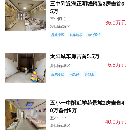
三中附近海正明城精装3房吉首6
5万
三中附近
65.0万元
湖口新城区
品质小区
繁华地段
南北通透
太阳城车库吉首5.5万
5.5万元
湖口新城区
品质小区
采光好
房型正
五小一中附近学苑景城2房吉售4
0万首付5万
五小一中
40.0万元
湖口新城区