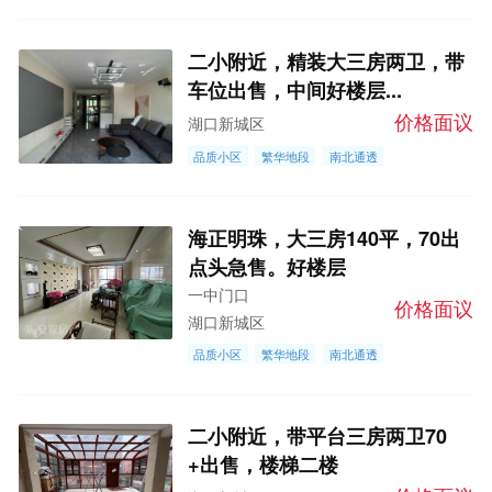
二小附近，精装大三房两卫，带
车位出售，中间好楼层...
价格面议
湖口新城区
品质小区
繁华地段
南北通透
海正明珠，大三房140平，70出
点头急售。好楼层
一中门口
价格面议
湖口新城区
品质小区
繁华地段
南北通透
二小附近，带平台三房两卫70
+出售，楼梯二楼