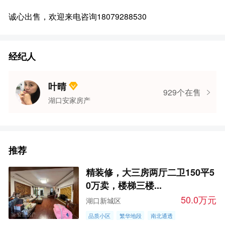
诚心出售，欢迎来电咨询18079288530
经纪人
叶晴
929个在售
湖口安家房产
推荐
精装修，大三房两厅二卫150平5
0万卖，楼梯三楼...
50.0万元
湖口新城区
品质小区
繁华地段
南北通透