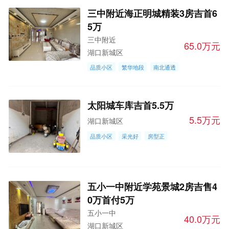
三中附近海正明城精装3房吉首6
5万
三中附近
65.0万元
湖口新城区
品质小区
繁华地段
南北通透
太阳城车库吉首5.5万
5.5万元
湖口新城区
品质小区
采光好
房型正
五小一中附近学苑景城2房吉售4
0万首付5万
五小一中
40.0万元
湖口新城区